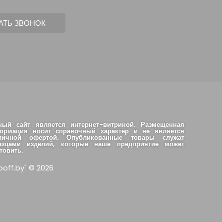
ный сайт является интернет-витриной. Размещенная
ормация носит справочный характер и не является
личной офертой. Опубликованные товары служат
азцами изделий, которые наше предприятие может
товить.
boff.by" © 2026