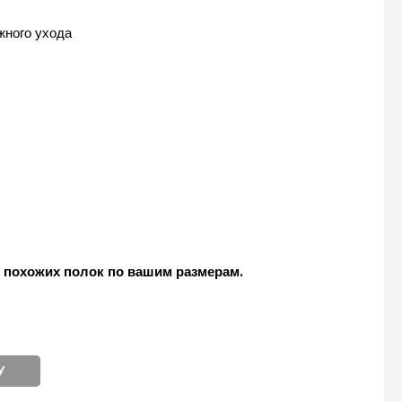
жного ухода
 похожих полок по вашим размерам.
У