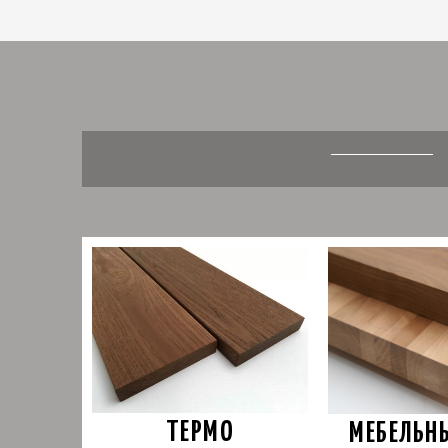
ТЕРМО
МЕБЕЛЬН