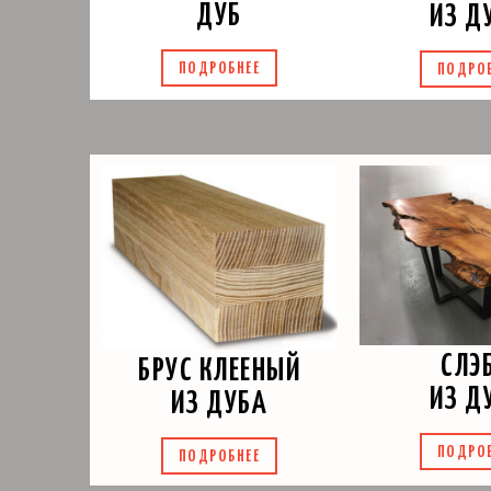
ДУБ
ИЗ Д
ПОДРОБНЕЕ
ПОДРО
СЛЭ
БРУС КЛЕЕНЫЙ
ИЗ Д
ИЗ ДУБА
ПОДРО
ПОДРОБНЕЕ