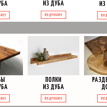
ИЗ ДУБА
УБА
ИЗ
ПОДРОБНЕЕ
БНЕЕ
ПОД
БЫ
РАЗД
ПОЛКИ
УБА
Д
ИЗ ДУБА
БНЕЕ
ПОД
ПОДРОБНЕЕ