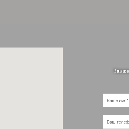
Закаж