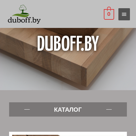
0
DUBOFF.BY
КАТАЛОГ