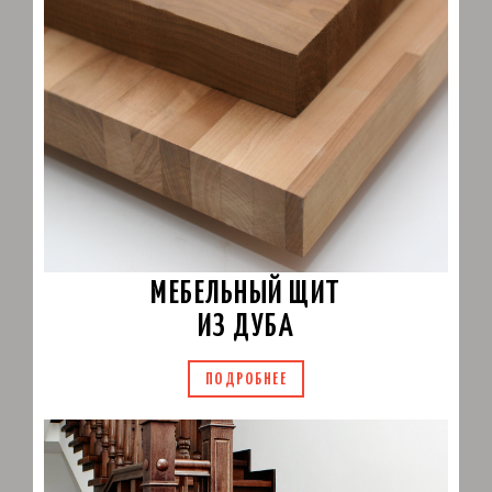
МЕБЕЛЬНЫЙ ЩИТ
ИЗ ДУБА
ПОДРОБНЕЕ