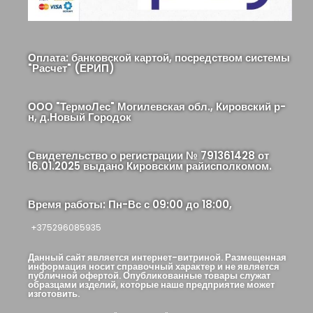
Оплата: банковской картой, посредством системы
"Расчет" (ЕРИП)
ООО "ТермоЛес" Могилевская обл., Кировский р-
н, д.Новый Городок
Свидетельство о регистрации № 791361428 от
16.01.2025 выдано Кировским райисполкомом.
Время работы: Пн-Вс с 09:00 до 18:00,
+375296085935
Данный сайт является интернет-витриной. Размещенная
информация носит справочный характер и не является
публичной офертой. Опубликованные товары служат
образцами изделий, которые наше предприятие может
изготовить.