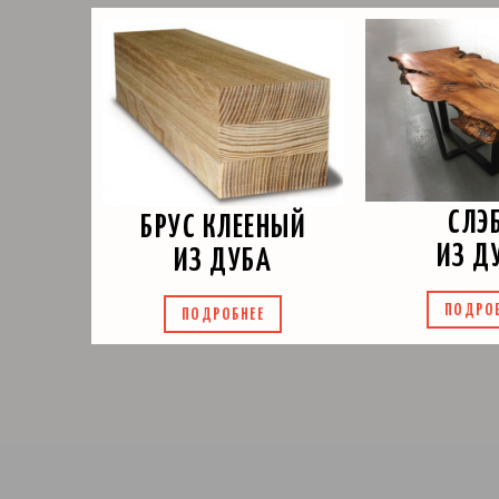
СЛЭ
БРУС КЛЕЕНЫЙ
ИЗ Д
ИЗ ДУБА
ПОДРО
ПОДРОБНЕЕ