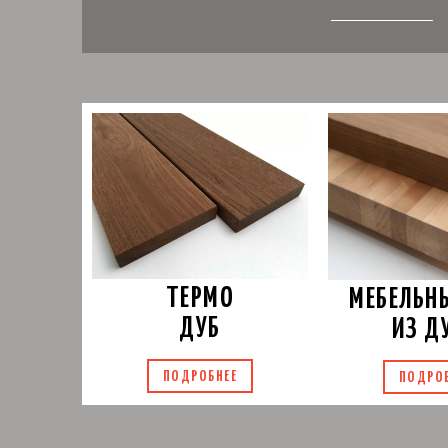
ТЕРМО
МЕБЕЛЬН
ДУБ
ИЗ Д
ПОДРОБНЕЕ
ПОДРО