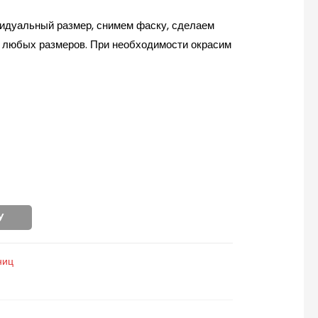
идуальный размер, снимем фаску, сделаем
ы любых размеров. При необходимости окрасим
У
ниц