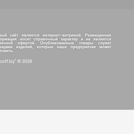
ный сайт является интернет-витриной. Размещенная
ормация носит справочный характер и не является
личной офертой. Опубликованные товары служат
азцами изделий, которые наше предприятие может
товить.
boff.by" © 2026