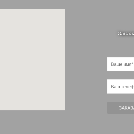
Закаж