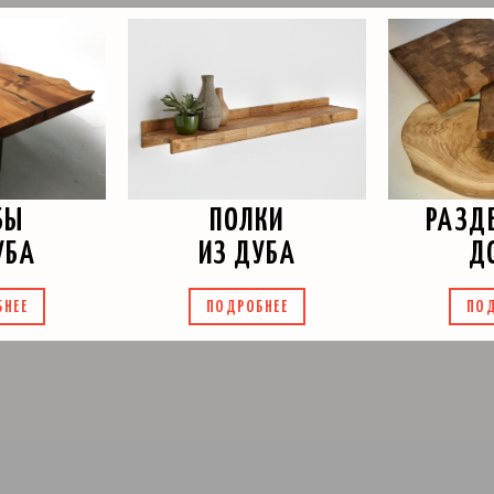
БЫ
РАЗД
ПОЛКИ
УБА
Д
ИЗ ДУБА
БНЕЕ
ПОД
ПОДРОБНЕЕ