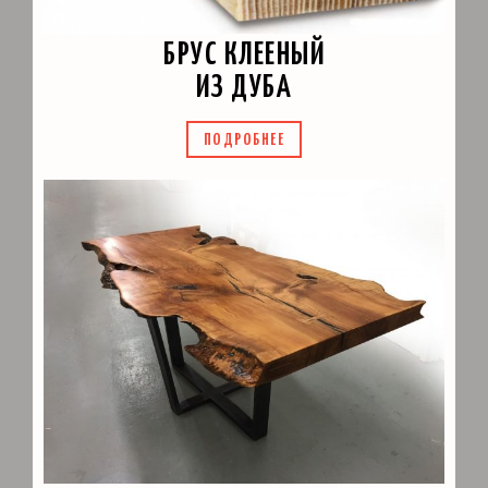
БРУС КЛЕЕНЫЙ
ИЗ ДУБА
ПОДРОБНЕЕ